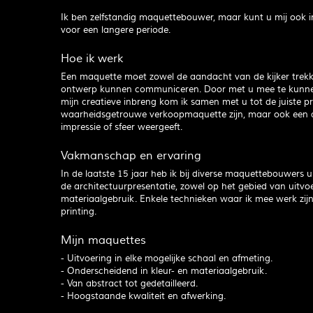
Ik ben zelfstandig maquettebouwer, maar kunt u mij ook in
voor een langere periode.
Hoe ik werk
Een maquette moet zowel de aandacht van de kijker trekke
ontwerp kunnen communiceren. Door met u mee te kunn
mijn creatieve inbreng kom ik samen met u tot de juiste pre
waarheidsgetrouwe verkoopmaquette zijn, maar ook een a
impressie of sfeer weergeeft.
Vakmanschap en ervaring
In de laatste 15 jaar heb ik bij diverse maquettebouwers 
de architectuurpresentatie, zowel op het gebied van uitvoe
materiaalgebruik. Enkele technieken waar ik mee werk zijn;
printing.
Mijn maquettes
- Uitvoering in elke mogelijke schaal en afmeting.
- Onderscheidend in kleur- en materiaalgebruik.
- Van abstract tot gedetailleerd.
- Hoogstaande kwaliteit en afwerking.