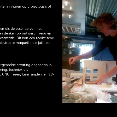
tern inhuren op projectbasis of
n als de essentie van het
en denken op ontwerpniveau en
sentatie. Dit kan een realistische,
bstracte maquette die juist een
uitgebreide ervaring opgedaan in
ring, techniek als
 CNC frezen, laser snijden, en 3D-