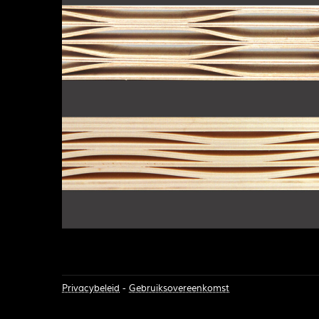
Privacybeleid
-
Gebruiksovereenkomst