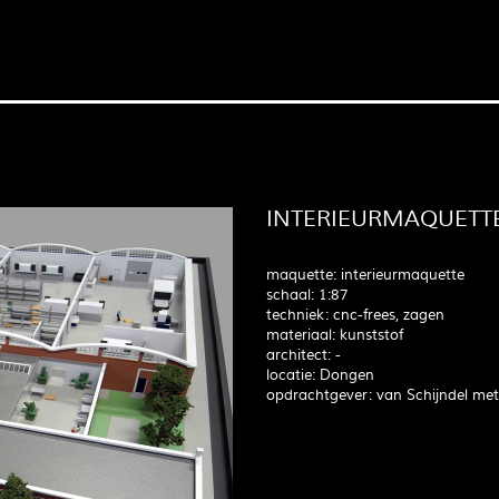
INTERIEURMAQUETT
maquette: interieurmaquette
schaal: 1:87
techniek: cnc-frees, zagen
materiaal: kunststof
architect: -
locatie: Dongen
opdrachtgever: van Schijndel met