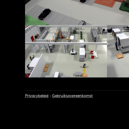
Privacybeleid
-
Gebruiksovereenkomst