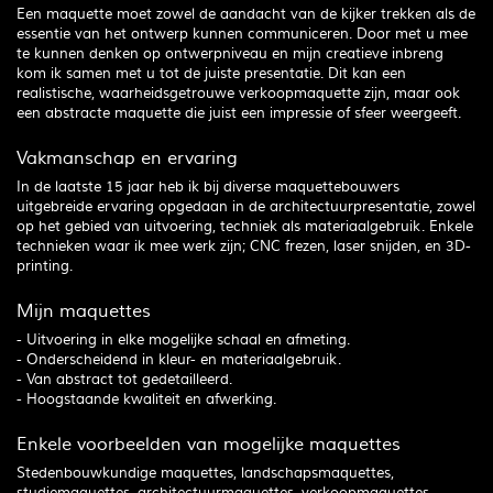
Een maquette moet zowel de aandacht van de kijker trekken als de
essentie van het ontwerp kunnen communiceren. Door met u mee
te kunnen denken op ontwerpniveau en mijn creatieve inbreng
kom ik samen met u tot de juiste presentatie. Dit kan een
realistische, waarheidsgetrouwe verkoopmaquette zijn, maar ook
een abstracte maquette die juist een impressie of sfeer weergeeft.
Vakmanschap en ervaring
In de laatste 15 jaar heb ik bij diverse maquettebouwers
uitgebreide ervaring opgedaan in de architectuurpresentatie, zowel
op het gebied van uitvoering, techniek als materiaalgebruik. Enkele
technieken waar ik mee werk zijn; CNC frezen, laser snijden, en 3D-
printing.
Mijn maquettes
- Uitvoering in elke mogelijke schaal en afmeting.
- Onderscheidend in kleur- en materiaalgebruik.
- Van abstract tot gedetailleerd.
- Hoogstaande kwaliteit en afwerking.
Enkele voorbeelden van mogelijke maquettes
Stedenbouwkundige maquettes, landschapsmaquettes,