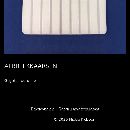
AFBREEKKAARSEN
Gegoten parafine.
Privacybeleid
-
Gebruiksovereenkomst
Inloggen
© 2026 Nickie Kieboom