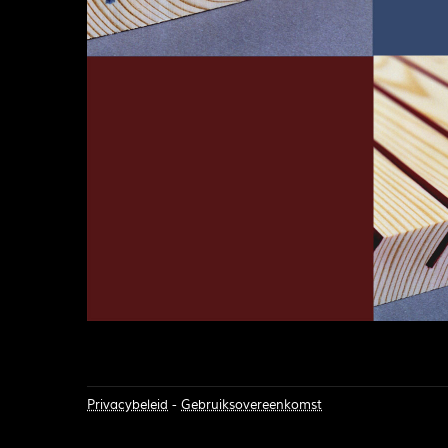
Privacybeleid
-
Gebruiksovereenkomst