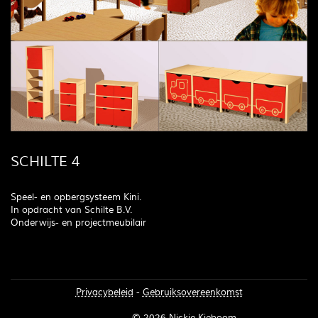
SCHILTE 4
Speel- en opbergsysteem Kini.
In opdracht van Schilte B.V.
Onderwijs- en projectmeubilair
Privacybeleid
-
Gebruiksovereenkomst
Inloggen
© 2026 Nickie Kieboom