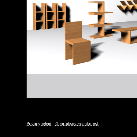
Privacybeleid
-
Gebruiksovereenkomst