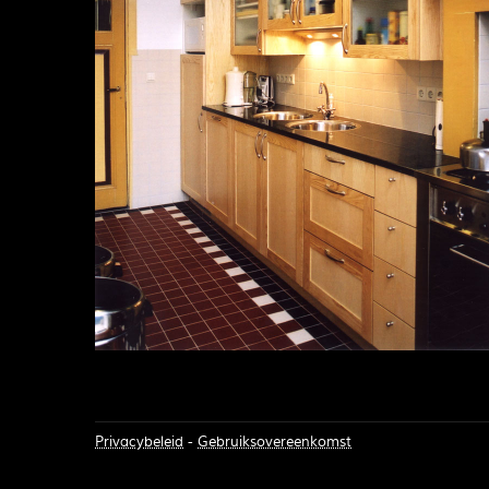
Privacybeleid
-
Gebruiksovereenkomst