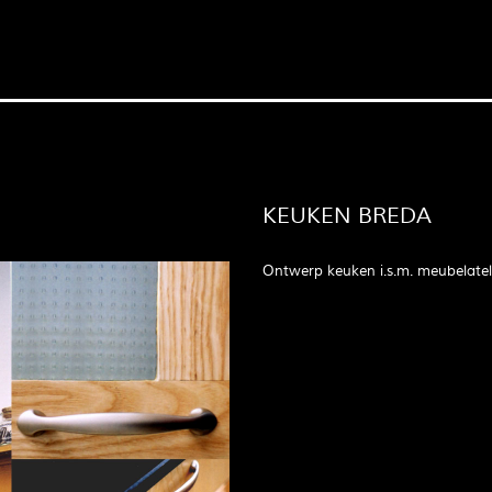
KEUKEN BREDA
Ontwerp keuken i.s.m. meubelatel