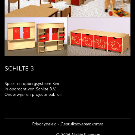
SCHILTE 3
Speel- en opbergsysteem Kini.
In opdracht van Schilte B.V.
Onderwijs- en projectmeubilair
Privacybeleid
-
Gebruiksovereenkomst
Inloggen
© 2026 Nickie Kieboom