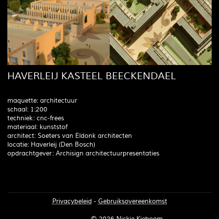
HAVERLEIJ KASTEEL BEECKENDAEL
maquette: architectuur
schaal: 1:200
techniek: cnc-frees
materiaal: kunststof
architect: Soeters van Eldonk architecten
locatie: Haverleij (Den Bosch)
opdrachtgever: Archisign architectuurpresentaties
Privacybeleid
-
Gebruiksovereenkomst
Inloggen
© 2026 Nickie Kieboom